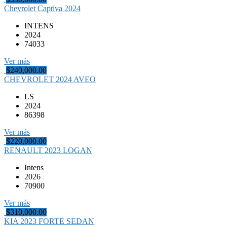
Chevrolet Captiva 2024
INTENS
2024
74033
Ver más
$240,000.00
CHEVROLET 2024 AVEO
LS
2024
86398
Ver más
$220,000.00
RENAULT 2023 LOGAN
Intens
2026
70900
Ver más
$310,000.00
KIA 2023 FORTE SEDAN