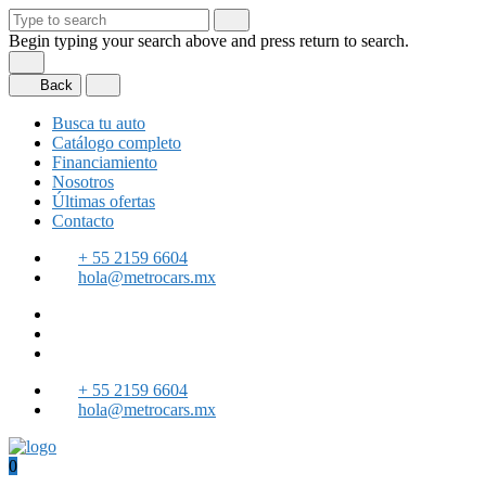
Begin typing your search above and press return to search.
Back
Busca tu auto
Catálogo completo
Financiamiento
Nosotros
Últimas ofertas
Contacto
+ 55 2159 6604
hola@metrocars.mx
+ 55 2159 6604
hola@metrocars.mx
0