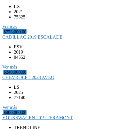
LX
2021
75325
Ver más
$773,000.00
CADILLAC 2019 ESCALADE
ESV
2019
84552
Ver más
$240,000.00
CHEVROLET 2023 AVEO
LS
2025
77140
Ver más
$400,000.00
VOLKSWAGEN 2019 TERAMONT
TRENDLINE