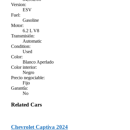
Version:
ESV
Fuel:
Gasoline
Motor:
6.2 L V8
Transmisión:
Automatic
Condition:
Used
Color:
Blanco Aperlado
Color interior:
Negro
Precio negociable:
Fijo
Garantía:
No
Related Cars
Chevrolet Captiva 2024