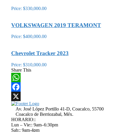
Price: $330,000.00
VOLKSWAGEN 2019 TERAMONT
Price: $400,000.00
Chevrolet Tracker 2023
Price: $310,000.00
Share This
WhatsApp
Facebook
X
Av. José López Portillo 41-D, Coacalco, 55700
Coacalco de Berriozabal, Méx.
HORARIO::
Lun – Vie:: 9am–6:30pm
Sab:: 9am-4pm