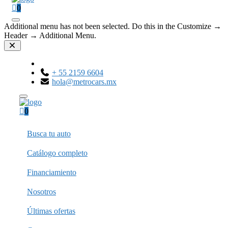
0
Additional menu has not been selected. Do this in the Customize →
Header → Additional Menu.
+ 55 2159 6604
hola@metrocars.mx
0
Busca tu auto
Catálogo completo
Financiamiento
Nosotros
Últimas ofertas