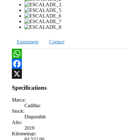
Equipment
Contact
WhatsApp
Facebook
X
Specifications
Marca:
Cadillac
Stock:
Disponible
Año:
2019
Kilometraje:
84,552.00