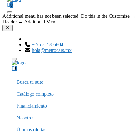
0
Additional menu has not been selected. Do this in the Customize →
Header → Additional Menu.
+ 55 2159 6604
hola@metrocars.mx
0
Busca tu auto
Catálogo completo
Financiamiento
Nosotros
Últimas ofertas