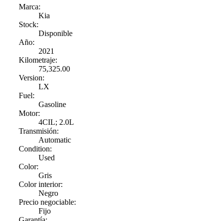
Marca:
Kia
Stock:
Disponible
Año:
2021
Kilometraje:
75,325.00
Version:
LX
Fuel:
Gasoline
Motor:
4CIL; 2.0L
Transmisión:
Automatic
Condition:
Used
Color:
Gris
Color interior:
Negro
Precio negociable:
Fijo
Garantía: