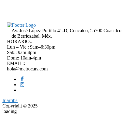
Av. José López Portillo 41-D, Coacalco, 55700 Coacalco
de Berriozabal, Méx.
HORARIO::
Lun – Vie:: 9am–6:30pm
Sab:: 9am-4pm
Dom:: 10am-4pm
EMAIL::
hola@metrocars.com
Ir arriba
Copyright © 2025
loading