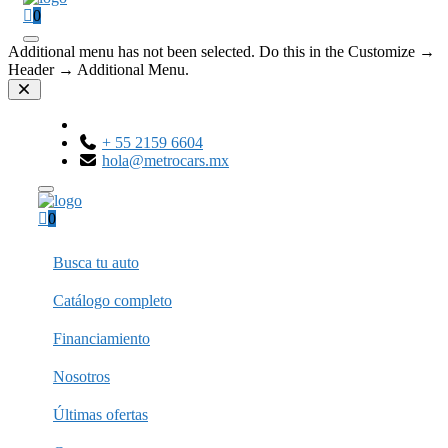
0
Additional menu has not been selected. Do this in the Customize →
Header → Additional Menu.
+ 55 2159 6604
hola@metrocars.mx
0
Busca tu auto
Catálogo completo
Financiamiento
Nosotros
Últimas ofertas