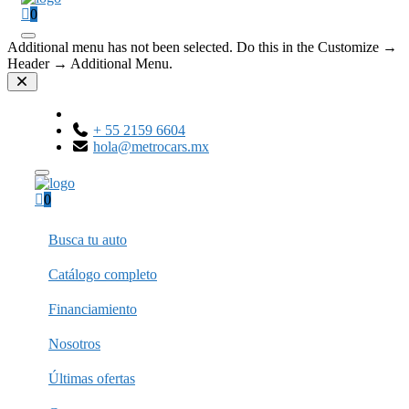
0
Additional menu has not been selected. Do this in the Customize →
Header → Additional Menu.
+ 55 2159 6604
hola@metrocars.mx
0
Busca tu auto
Catálogo completo
Financiamiento
Nosotros
Últimas ofertas