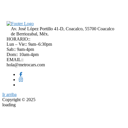
Av. José López Portillo 41-D, Coacalco, 55700 Coacalco
de Berriozabal, Méx.
HORARIO::
Lun – Vie:: 9am–6:30pm
Sab:: 9am-4pm
Dom:: 10am-4pm
EMAIL::
hola@metrocars.com
Ir arriba
Copyright © 2025
loading