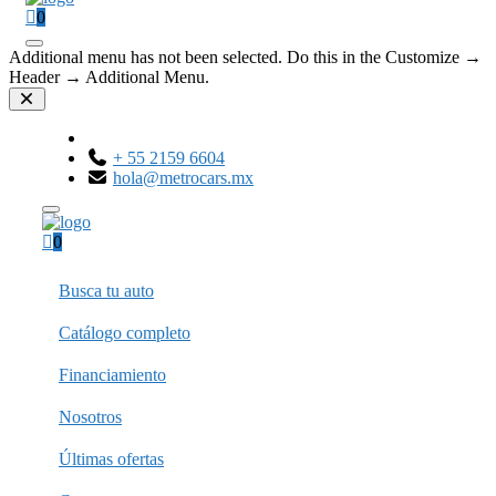
0
Additional menu has not been selected. Do this in the Customize →
Header → Additional Menu.
+ 55 2159 6604
hola@metrocars.mx
0
Busca tu auto
Catálogo completo
Financiamiento
Nosotros
Últimas ofertas