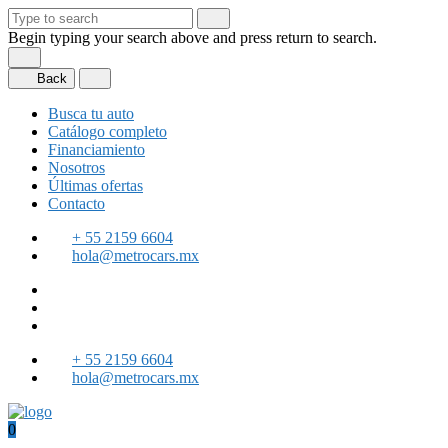
Begin typing your search above and press return to search.
Back
Busca tu auto
Catálogo completo
Financiamiento
Nosotros
Últimas ofertas
Contacto
+ 55 2159 6604
hola@metrocars.mx
+ 55 2159 6604
hola@metrocars.mx
0