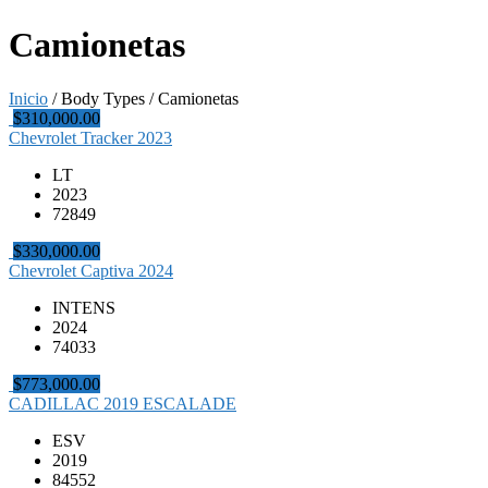
Camionetas
Inicio
/ Body Types / Camionetas
$310,000.00
Chevrolet Tracker 2023
LT
2023
72849
$330,000.00
Chevrolet Captiva 2024
INTENS
2024
74033
$773,000.00
CADILLAC 2019 ESCALADE
ESV
2019
84552