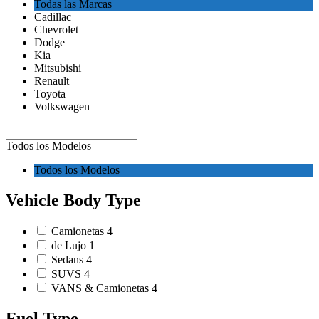
Todas las Marcas
Cadillac
Chevrolet
Dodge
Kia
Mitsubishi
Renault
Toyota
Volkswagen
Todos los Modelos
Todos los Modelos
Vehicle Body Type
Camionetas
4
de Lujo
1
Sedans
4
SUVS
4
VANS & Camionetas
4
Fuel Type