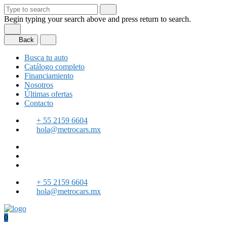
Begin typing your search above and press return to search.
Back
Busca tu auto
Catálogo completo
Financiamiento
Nosotros
Últimas ofertas
Contacto
+ 55 2159 6604
hola@metrocars.mx
+ 55 2159 6604
hola@metrocars.mx
0