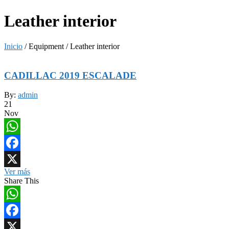
Leather interior
Inicio
/ Equipment / Leather interior
CADILLAC 2019 ESCALADE
By:
admin
21
Nov
WhatsApp
Facebook
Ver más
X
Share This
WhatsApp
Facebook