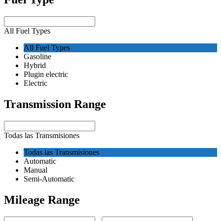
All Fuel Types
All Fuel Types
Gasoline
Hybrid
Plugin electric
Electric
Transmission Range
Todas las Transmisiones
Todas las Transmisiones
Automatic
Manual
Semi-Automatic
Mileage Range