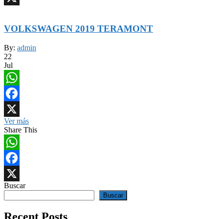
X
VOLKSWAGEN 2019 TERAMONT
By:
admin
22
Jul
WhatsApp
Facebook
Ver más
X
Share This
WhatsApp
Facebook
Buscar
X
Buscar
Recent Posts